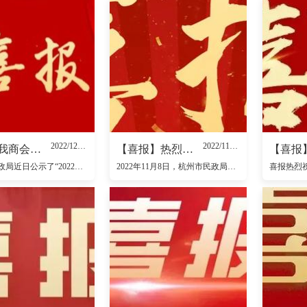
2022/12/14
2022/11/09
喜报！我商会入选2022年度杭州市本级社会组织承接政府转移职能和购买服务推荐单位
【喜报】热烈祝贺我商会获得“5A等级社会组织”荣誉称号！
杭州市民政局近日公示了“2022年度杭州市本级社会组织承接政府转移职能和购买服务推荐性目录”，杭州市瑞安商会入选。
2022年11月8日，杭州市民政局发布《关于2022年度杭州市社会组织评估等级结果的通告》，杭州市瑞安商会被评为“5A等级社会组织”，喜获社会组织评估的最高等级荣誉。