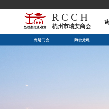
R C C H
杭州市瑞安商会
走进商会
商会党建