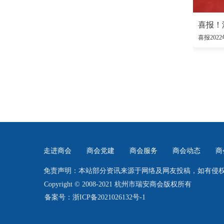
走进商会
商会党建
商会服务
商会动态
商
免责声明：本站部分资讯来源于网络及网友投稿，如有侵
Copyright © 2008-2021 杭州市瑞安商会版权所有
备案号：浙ICP备2021026132号-1