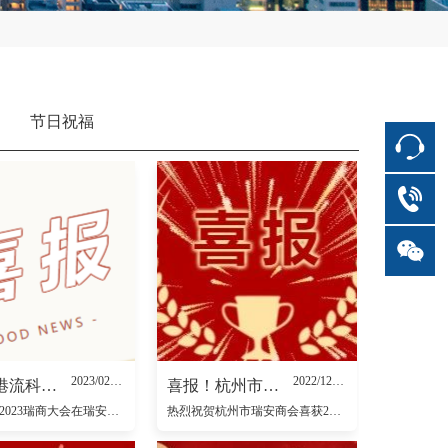
节日祝福
2023/02/04
2022/12/14
喜报！港流科技绿色建筑新材料生产基地项目在瑞安正式签约
喜报！杭州市瑞安商会荣获2021-2022年度全国“四好”商会
1月31日，2023瑞商大会在瑞安市人民政府市政会议中心隆重召开，港流绿色建筑新材料生产基地项目正式签约。
热烈祝贺杭州市瑞安商会喜获2021-2022年度全国“四好”商会荣誉称号。