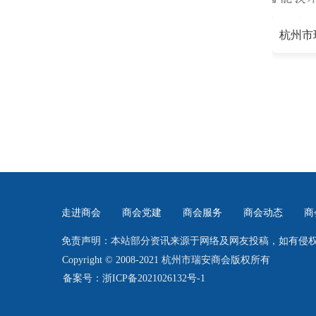
走进商会
商会党建
商会服务
商会动态
商
免责声明：本站部分资讯来源于网络及网友投稿，如有侵
Copyright © 2008-2021 杭州市瑞安商会版权所有
备案号：浙ICP备2021026132号-1