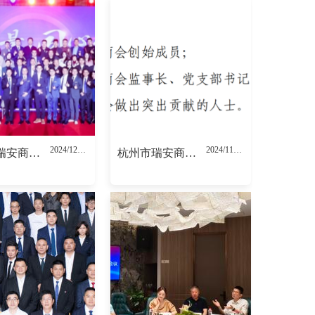
2024/12/04
2024/11/20
杭州市瑞安商会换届大会暨六届一次会员大会顺利召开！
杭州市瑞安商会关于荣誉顾问的产生办法