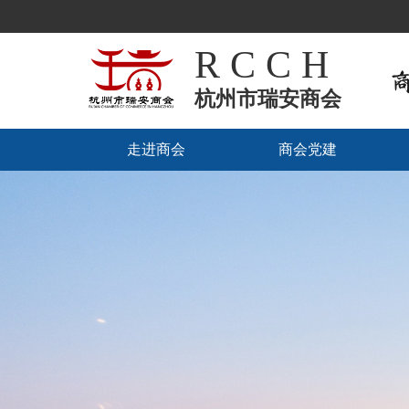
R C C H
杭州市瑞安商会
走进商会
商会党建