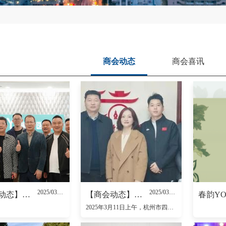
商会动态
商会喜讯
2025/03/28
2025/03/17
【商会动态】杭州市瑞安商会六届一次会长办公会议顺利召开
【商会动态】杭州市四季青街道领导一行莅临商会交流指导
2025年3月11日上午，杭州市四季青街道领导一行来访