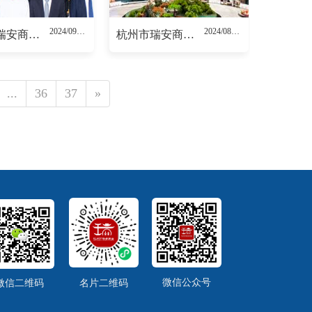
2024/09/23
2024/08/23
杭州市瑞安商会五届六次理事会（扩大）会议顺利召开
杭州市瑞安商会第五届换届工作领导小组第一次会议
...
36
37
»
微信公众号
微信二维码
名片二维码