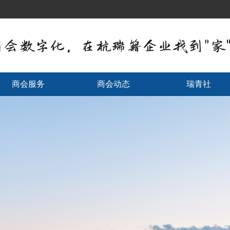
商会服务
商会动态
瑞青社