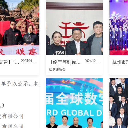
2025/01/17
2024/12/23
【商会党建】“红船领航 联建兴商”——走进嘉兴南湖
【终于等到你】2024年秋冬迎新会~~欢迎新家人！
秋冬迎新会