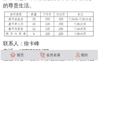
的尊贵生活。
联系人：徐卡峰
电话：
13735883475
酒店地址：杭州下沙文渊路499号杭州四
季广场
酒店总机：0571—86936669
上一篇 :
杭州嘉登商务酒店
下一篇 :
莫干山良舍颐墅酒店