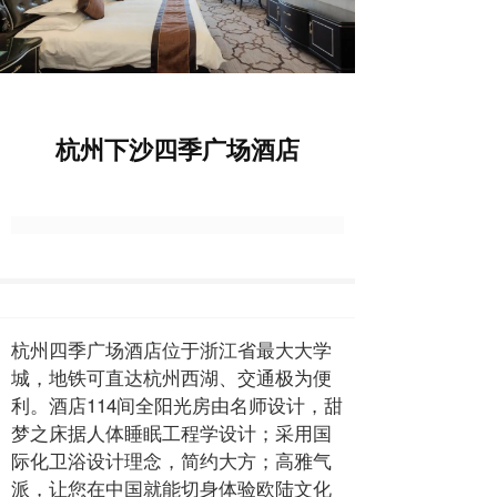
杭州下沙四季广场酒店
杭州四季广场酒店位于浙江省最大大学
城，地铁可直达杭州西湖、交通极为便
利。酒店114间全阳光房由名师设计，甜
梦之床据人体睡眠工程学设计；采用国
际化卫浴设计理念，简约大方；高雅气
派，让您在中国就能切身体验欧陆文化