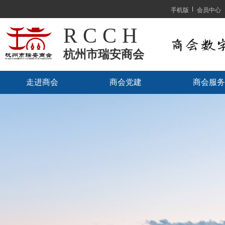
手机版
会员中心
R C C H
杭州市瑞安商会
走进商会
商会党建
商会服务