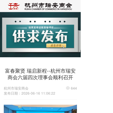
富春聚贤 瑞启新程--杭州市瑞安
商会六届四次理事会顺利召开
杭州市瑞安商会
644
发布日期：2026-06-16 11:06:22