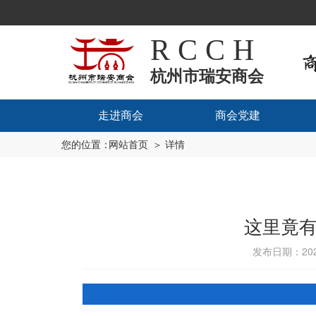
R C C H
杭州市瑞安商会
走进商会
商会党建
您的位置：
网站首页
＞ 详情
这里竟有
发布日期：2024