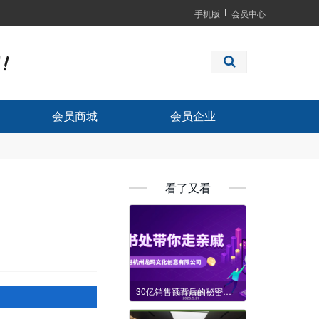
手机版
会员中心
会员商城
会员企业
看了又看
30亿销售额背后的秘密：商会“走亲戚”走进龙玛文化，揭秘潮牌电商操盘手