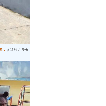
司，
参观熊之美未