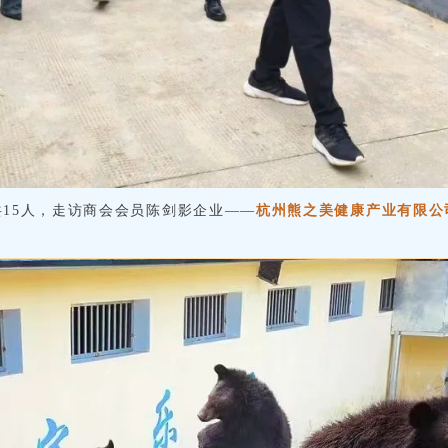
行共15人，走访商会会员陈剑影企业——
杭州熊之美健康产业有限公