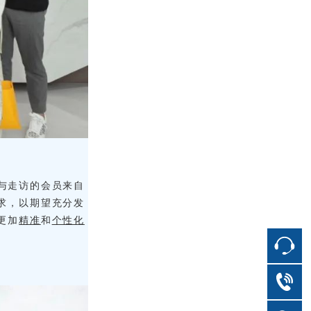
与走访的会员来自
求，以期望充分发
更加
精准
和
个性化