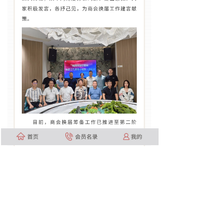
上一篇 :
【商会党建】商会党支部走进纵横通信集团，党建联建单位再+1！