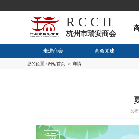
R C C H
杭州市瑞安商会
走进商会
商会党建
您的位置：
网站首页
＞ 详情
发布日