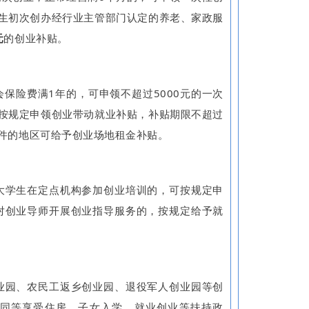
生初次创办经行业主管部门认定的养老、家政服
元
的创业补贴。
险费满1年的，可申领不超过5000元的一次
按规定申领创业带动就业补贴，补贴期限不超过
件的地区可给予创业场地租金补贴。
学生在定点机构参加创业培训的，可按规定申
对创业导师开展创业指导服务的，按规定给予就
园、农民工返乡创业园、退役军人创业园等创
同等享受住房、子女入学、就业创业等扶持政