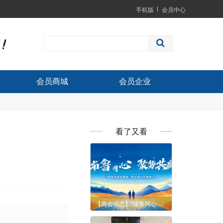
手机版
会员中心
会员商城
会员企业
看了又看
【商会动态】“瑞鲁同心 聚势共赢”杭州市瑞安商会六届三次会长办公会议暨“会长在一起”走进浙江省山东商会