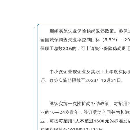
继续实施失业保险稳岗返还政策。参保企业2
全国城镇调查失业率控制目标（5.5%），2
保职工总数20%的，可申请失业保险稳岗返
中小微企业按企业及其职工上年度实际缴纳
还。政策实施期限截至2023年12月31日。
继续实施一次性扩岗补助政策。对招用20
业的16—24岁青年，签订劳动合同并为其
业，可按
每招用1人不超过1500元
的标准发
实施期限截至2023年12月31日。