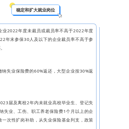
稳定和扩大就业岗位
022年度未裁员或裁员率不高于2022年度
022年末参保30人及以下的企业裁员率不高于参
还。
失业保险费的60%返还，大型企业按30%返
23届及离校2年内未就业高校毕业生、登记失
缴纳失业、工伤、职工养老保险费1个月以上的企
放一次性扩岗补助，从失业保险基金列支，政策