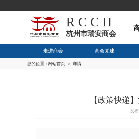
R C C H
杭州市瑞安商会
走进商会
商会党建
您的位置：
网站首页
＞ 详情
【政策快递】
发布日