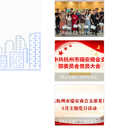
【商会动态】知行合一 先舍后得--《青蓝问道》第五期
【商会党建】杭州市瑞安商会党支部2026年初党员大会顺利召开
【商会党建】杭州市瑞安商会党支部2026年5月主题党日活动