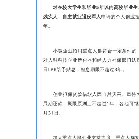
对
在校大学生
和
毕业5年以内高校毕业
残疾人、自主就业退役军人
申请的个人创业
年。
小微企业招用重点人群符合一定条件的
对入驻科技企业孵化器和经人力社保部门认
日LPR给予贴息，贴息期限不超过3年。
创业担保贷款借款人因自然灾害、重特大
展期还款，期限原则上不超过1年，各地可继
月31日。
加大重点人群创业支持力度。重点人群初次