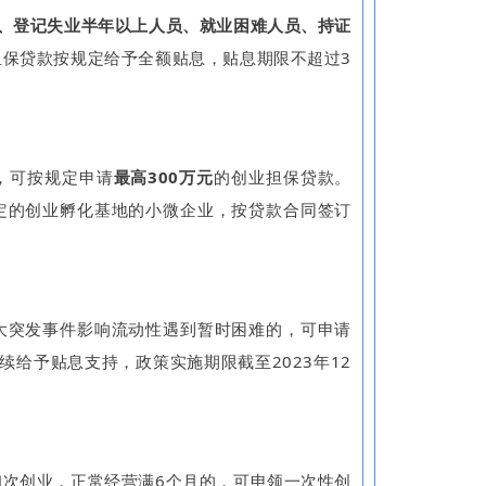
生、登记失业半年以上人员、就业困难人员、持证
担保贷款按规定给予全额贴息，贴息期限不超过3
，可按规定申请
最高300万元
的创业担保贷款。
定的创业孵化基地的小微企业，按贷款合同签订
突发事件影响流动性遇到暂时困难的，可申请
续给予贴息支持，政策实施期限截至2023年12
创业，正常经营满6个月的，可申领一次性创