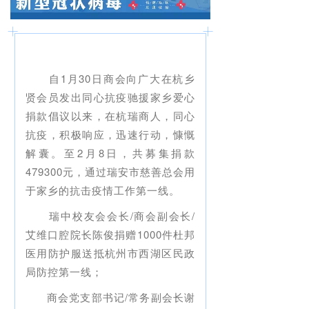
_
_
_
_
自1月30日商会向广大在杭乡
贤会员发出同心抗疫驰援家乡爱心
捐款倡议以来，在杭瑞商人，同心
抗疫，积极响应，迅速行动，慷慨
解囊。至2月8日，共募集捐款
479300元，通过瑞安市慈善总会用
于家乡的抗击疫情工作第一线。
瑞中校友会会长/商会副会长/
艾维口腔院长陈俊捐赠1000件杜邦
医用防护服送抵杭州市西湖区民政
局防控第一线；
商会党支部书记/常务副会长谢