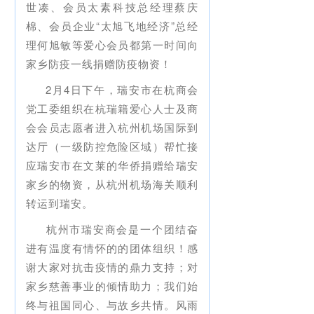
世凑、会员太素科技总经理蔡庆
棉、会员企业“太旭飞地经济”总经
理何旭敏等爱心会员都第一时间向
家乡防疫一线捐赠防疫物资！
2月4日下午，瑞安市在杭商会
党工委组织在杭瑞籍爱心人士及商
会会员志愿者进入杭州机场国际到
达厅（一级防控危险区域）帮忙接
应瑞安市在文莱的华侨捐赠给瑞安
家乡的物资，从杭州机场海关顺利
转运到瑞安。
杭州市瑞安商会是一个团结奋
进有温度有情怀的的团体组织！感
谢大家对抗击疫情的鼎力支持；对
家乡慈善事业的倾情助力；我们始
终与祖国同心、与故乡共情。风雨