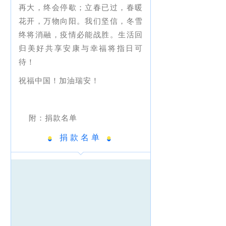
再大，终会停歇；立春已过，春暖
花开，万物向阳。我们坚信，冬雪
终将消融，疫情必能战胜。生活回
归美好共享安康与幸福将指日可
待！
祝福中国！加油瑞安！
附：捐款名单
●
捐款名单
●
_
_
_